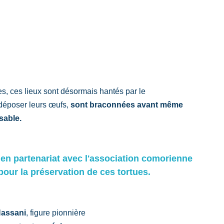
es, ces lieux sont désormais hantés par le 
déposer leurs œufs, 
sont braconnées avant même 
sable.
en partenariat avec l'association comorienne 
pour la préservation de ces tortues. 
Hassani
, figure pionnière 