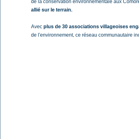
de la conservation environnementale aux Comores
allié sur le terrain.
Avec 
plus de 30 associations villageoises en
de l'environnement, ce réseau communautaire inc