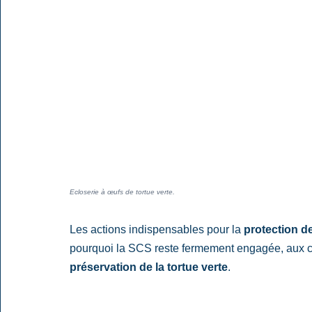
Ecloserie à œufs de tortue verte.
Les actions indispensables pour la 
protection de
pourquoi la SCS reste fermement engagée, aux cô
préservation de la tortue verte
.