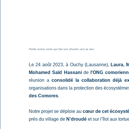
Petite tortue verte qui fait son chemin vers la mer.
Le 24 août 2023, à Ouchy (Lausanne), 
Laura, M
Mohamed Saïd Hassani
 de 
l'ONG comorienn
réunion a 
consolidé la collaboration déjà ex
organisations dans la protection des écosystèmes
des Comores
.
Notre projet se déploie au 
cœur de cet écosystè
près du village de 
N’droudé
 et sur l’îlot aux tortu