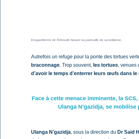
Ecogardienne de N'droudé faisant sa patrouille de surveillance.
Autrefois un refuge pour la ponte des tortues vert
braconnage
. Trop souvent, 
les tortues
, venues 
d’avoir le temps d’enterrer leurs œufs dans le 
Face à cette menace imminente, la SCS, 
Ulanga N’gazidja, se mobilise 
Ulanga N’gazidja
, sous la direction du 
Dr Said 