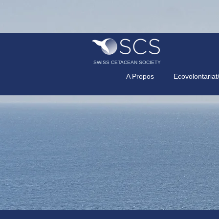
SWISS CETACEAN SOCIETY
A Propos
Ecovolontariat