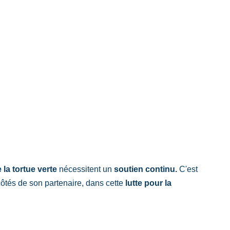
 la tortue verte
 nécessitent un 
soutien continu.
 C'est 
tés de son partenaire, dans cette 
lutte pour la 