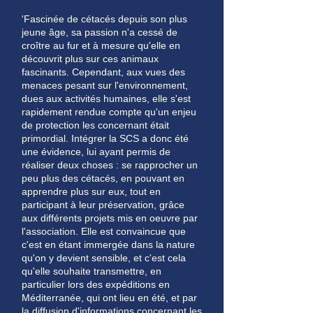
'Fascinée de cétacés depuis son plus
jeune âge, sa passion n'a cessé de
croître au fur et à mesure qu'elle en
découvrit plus sur ces animaux
fascinants. Cependant, aux vues des
menaces pesant sur l'environnement,
dues aux activités humaines, elle s'est
rapidement rendue compte qu'un enjeu
de protection les concernant était
primordial. Intégrer la SCS a donc été
une évidence, lui ayant permis de
réaliser deux choses : se rapprocher un
peu plus des cétacés, en pouvant en
apprendre plus sur eux, tout en
participant à leur préservation, grâce
aux différents projets mis en oeuvre par
l'association. Elle est convaincue que
c'est en étant immergée dans la nature
qu'on y devient sensible, et c'est cela
qu'elle souhaite transmettre, en
particulier lors des expéditions en
Méditerranée, qui ont lieu en été, et par
la diffusion d'informations concernant les