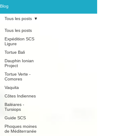
Blog
Tous les posts
Tous les posts
Expédition SCS
Ligure
Tortue Bali
Dauphin Ionian
Project
Tortue Verte -
Comores
Vaquita
Côtes Indiennes
Baléares -
Tursiops
Guide SCS
Phoques moines
de Méditerranée