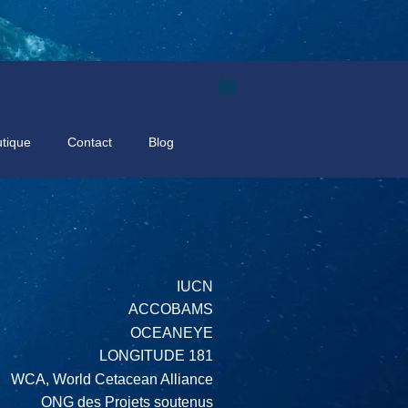
tique
Contact
Blog
IUCN
ACCOBAMS
OCEANEYE
LONGITUDE 181
WCA, World Cetacean Alliance
ONG des Projets soutenus