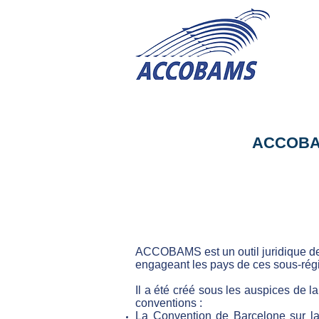
ACCOBA
ACCOBAMS est un outil juridique de c
engageant les pays de ces sous-régio
Il a été créé sous les auspices de 
conventions :
La Convention de Barcelone sur la p