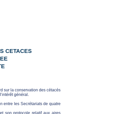
ES CETACES
NEE
TE
rd sur la conservation des cétacés
’intérêt général.
 entre les Secrétariats de quatre
t son protocole relatif aux aires