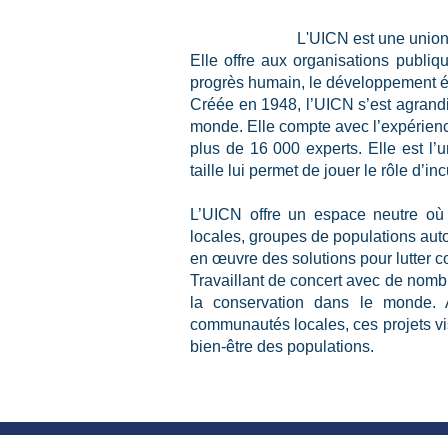
L'UICN est une union
Elle offre aux organisations publi
progrès humain, le développement éc
Créée en 1948, l’UICN s’est agrandie
monde. Elle compte avec l’expérienc
plus de 16 000 experts. Elle est l’
taille lui permet de jouer le rôle d’i
L’UICN offre un espace neutre où 
locales, groupes de populations auto
en œuvre des solutions pour lutter 
Travaillant de concert avec de nombr
la conservation dans le monde. A
communautés locales, ces projets vis
bien-être des populations.