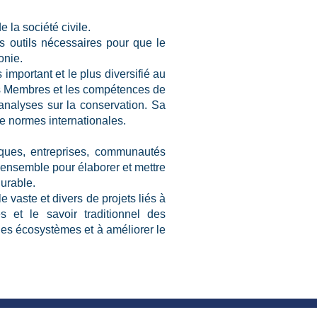
la société civile.
s outils nécessaires pour que le
onie.
important et le plus diversifié au
ns Membres et les compétences de
’analyses sur la conservation. Sa
 de normes internationales.
iques, entreprises, communautés
r ensemble pour élaborer et mettre
urable.
 vaste et divers de projets liés à
 et le savoir traditionnel des
 les écosystèmes et à améliorer le