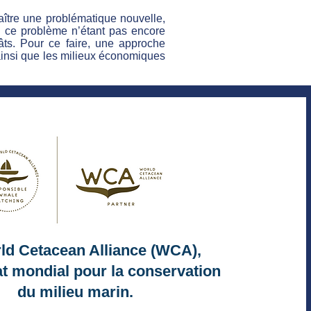
aître une problématique nouvelle,
de ce problème n’étant pas encore
égâts. Pour ce faire, une approche
s ainsi que les milieux économiques
ld Cetacean Alliance (WCA),
at mondial pour la conservation
du milieu marin.