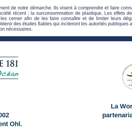
ment de notre démarche. Ils visent à comprendre et faire conn
ociété récent : la surconsommation de plastique. Les effets 
e les cerner afin de les faire connaître et de limiter leurs d
obtenir des études fiables qui inciteront les autorités publique
on nécessaires.
La Wor
002
partenari
ent Ohl.