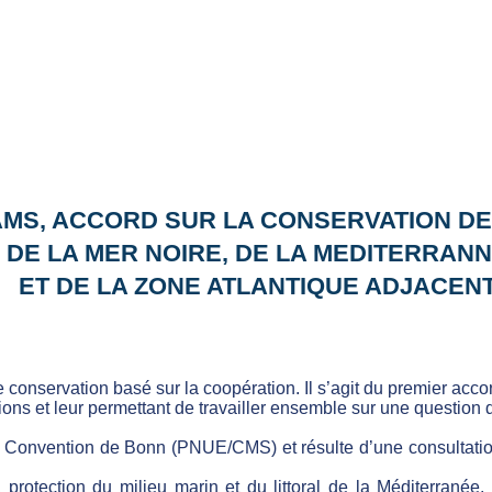
MS, ACCORD SUR LA CONSERVATION D
DE LA MER NOIRE, DE LA MEDITERRAN
ET DE LA ZONE ATLANTIQUE ADJACEN
onservation basé sur la coopération. Il s’agit du premier acco
ns et leur permettant de travailler ensemble sur une question d
la Convention de Bonn (PNUE/CMS) et résulte d’une consultation
rotection du milieu marin et du littoral de la Méditerranée, e