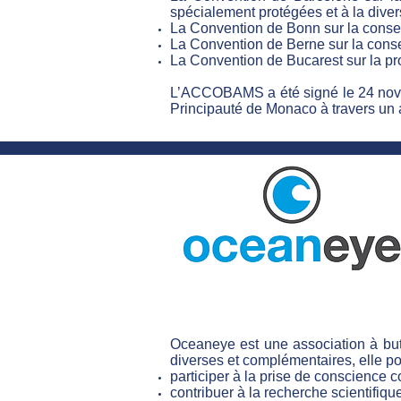
spécialement protégées et à la diver
La Convention de Bonn sur la conser
La Convention de Berne sur la conser
La Convention de Bucarest sur la prot
L’ACCOBAMS a été signé le 24 novem
Principauté de Monaco à travers un 
Oceaneye est une association à bu
diverses et complémentaires, elle pou
participer à la prise de conscience c
contribuer à la recherche scientifi