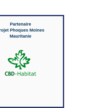
Partenaire
rojet
Phoques Moines
Mauritanie