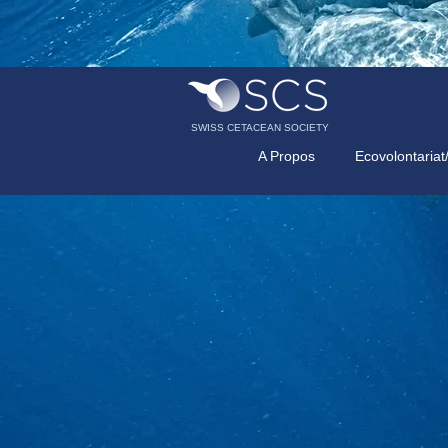
SWISS CETACEAN SOCIETY
A Propos
Ecovolontariat