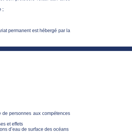
 ;
riat permanent est hébergé par la
pe de personnes aux compétences
es et effets
llons d’eau de surface des océans