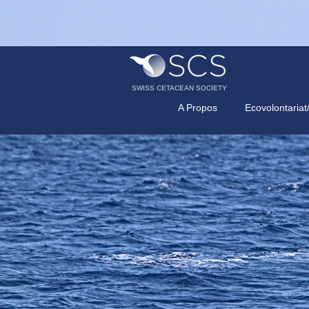
SWISS CETACEAN SOCIETY
A Propos
Ecovolontariat