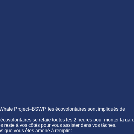
Whale Project–BSWP, les écovolontaires sont impliqués de
écovolontaires se relaie toutes les 2 heures pour monter la gar
ops reste à vos côtés pour vous assister dans vos tâches.
ns que vous êtes amené à remplir :