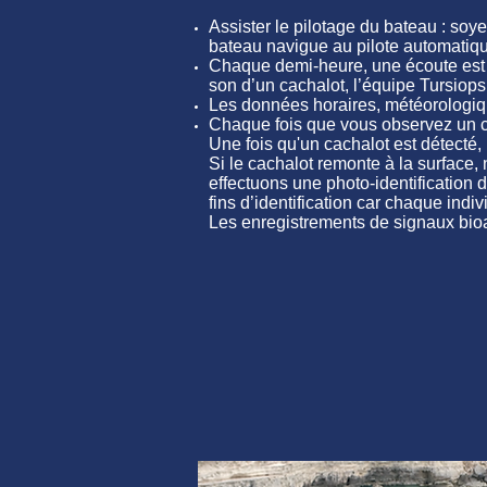
Assister le pilotage du bateau : soy
bateau navigue au pilote automatique 
Chaque demi-heure, une écoute est e
son d’un cachalot, l’équipe Tursiop
Les données horaires, météorologique
Chaque fois que vous observez un cé
Une fois qu'un cachalot est détecté,
Si le cachalot remonte à la surface,
effectuons une photo-identification 
fins d’identification car chaque indivi
Les enregistrements de signaux bio