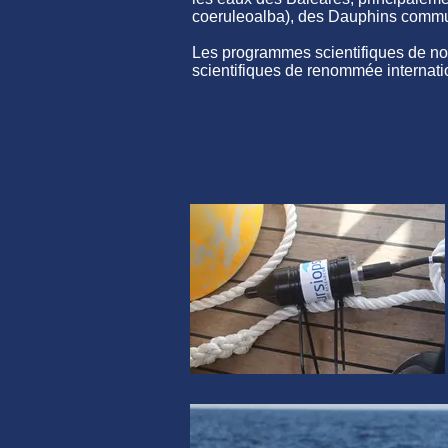
coeruleoalba), des Dauphins commu
Les programmes scientifiques de not
scientifiques de renommée internati