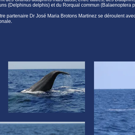
ns (Delphinus delphis) et du Rorqual commun (Balaenoptera p
re partenaire Dr José Maria Brotons Martinez se déroulent ave
onale.