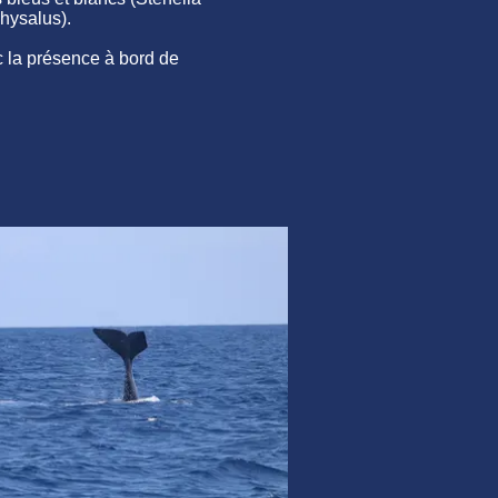
hysalus).
c la présence à bord de