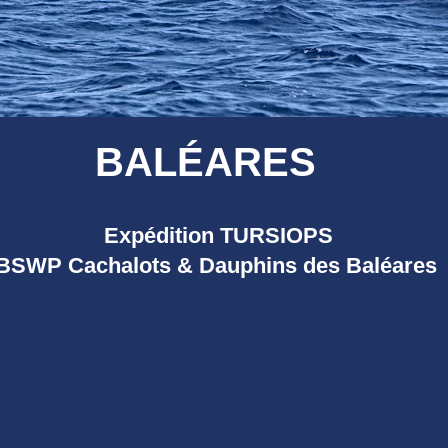
BALÉARES
Expédition TURSIOPS
BSWP Cachalots & Dauphins des Baléares