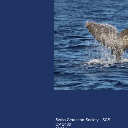
Swiss Cetacean Society - SCS
CP 1430