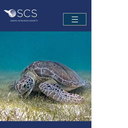
SWISS CETACEAN SOCIETY