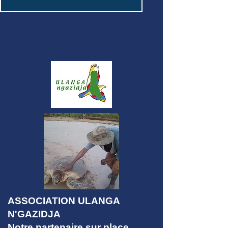
ASSOCIATION ULANGA
N'GAZIDJA
Notre partenaire sur place