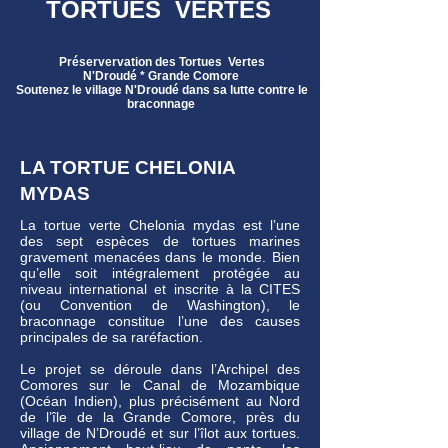
TORTUES VERTES
Préservervation des Tortues Vertes
N'Droudé * Grande Comore
Soutenez le village N'Droudé dans sa lutte contre le
braconnage
LA TORTUE CHELONIA
MYDAS
La tortue verte Chelonia mydas est l’une
des sept espèces de tortues marines
gravement menacées dans le monde. Bien
qu’elle soit intégralement protégée au
niveau international et inscrite à la CITES
(ou Convention de Washington), le
braconnage constitue l’une des causes
principales de sa raréfaction.
Le projet se déroule dans l’Archipel des
Comores sur le Canal de Mozambique
(Océan Indien), plus précisément au Nord
de l’île de la Grande Comore, près du
village de N’Droudé et sur l’îlot aux tortues.