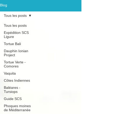
Blog
Tous les posts
Tous les posts
Expédition SCS
Ligure
Tortue Bali
Dauphin Ionian
Project
Tortue Verte -
Comores
Vaquita
Côtes Indiennes
Baléares -
Tursiops
Guide SCS
Phoques moines
de Méditerranée