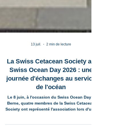
13 juil.
2 min de lecture
La Swiss Cetacean Society au
Swiss Ocean Day 2026 : une
journée d'échanges au service
de l'océan
Le 8 juin, à l'occasion du Swiss Ocean Day à
Berne, quatre membres de la Swiss Cetacean
Society ont représenté l'association lors d'une
journée dédiée à la protection des océans. À