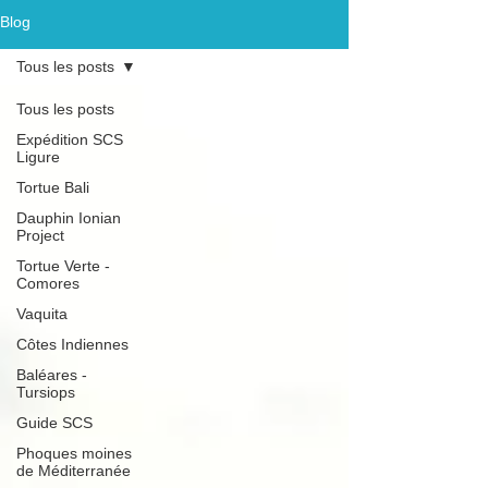
Blog
Tous les posts
Tous les posts
Expédition SCS
Ligure
Tortue Bali
Dauphin Ionian
Project
Tortue Verte -
Comores
Vaquita
Côtes Indiennes
Baléares -
Tursiops
Guide SCS
Phoques moines
de Méditerranée