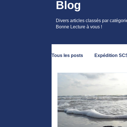
Blog
Divers articles classés par catégori
Bonne Lecture à vous !
Tous les posts
Expédition SC
Vaquita
Côtes Indiennes
Presse
Conférences