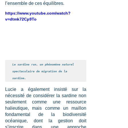
l’ensemble de ces équilibres.
https://www.youtube.com/watch?
v=dtmk72Cp9To
Le sardine run, un phénomène naturel 
spectaculaire de migration de la 
sardine.
Lucie a également insisté sur la 
nécessité de considérer la sardine non 
seulement comme une ressource 
halieutique, mais comme un maillon 
fondamental de la biodiversité 
océanique, dont la gestion doit 
s’inscrire dans une approche 