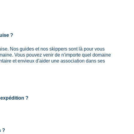
uise ?
ise. Nos guides et nos skippers sont là pour vous 
semaine. Vous pouvez venir de n'importe quel domaine 
ontaire et envieux d'aider une association dans ses 
l'expédition ?
s ?