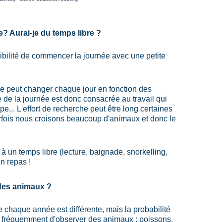
? Aurai-je du temps libre ?
ibilité de commencer la journée avec une petite 
que peut changer chaque jour en fonction des 
de la journée est donc consacrée au travail qui 
pe... L'effort de recherche peut être long certaines 
arfois nous croisons beaucoup d'animaux et donc le 
 un temps libre (lecture, baignade, snorkelling, 
un repas !
 des animaux ?
 chaque année est différente, mais la probabilité 
rès fréquemment d'observer des animaux : poissons, 