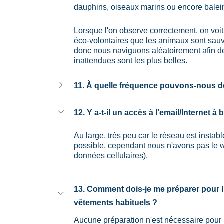
dauphins, oiseaux marins ou encore balein
Lorsque l'on observe correctement, on voi
éco-volontaires que les animaux sont sau
donc nous naviguons aléatoirement afin de
inattendues sont les plus belles.
11. À quelle fréquence pouvons-nous d
12. Y a-t-il un accès à l'email/Internet à 
Au large, très peu car le réseau est instab
possible, cependant nous n'avons pas le wif
données cellulaires).
13. Comment dois-je me préparer pour l
vêtements habituels ?
Aucune préparation n'est nécessaire pour l