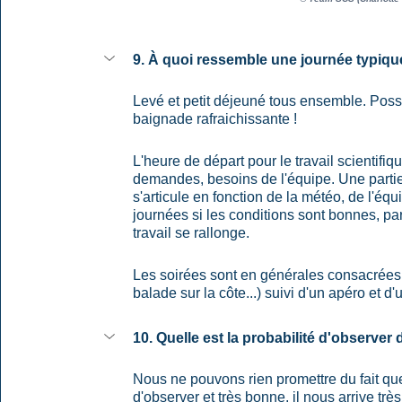
9. À quoi ressemble une journée typique
Levé et petit déjeuné tous ensemble. Poss
baignade rafraichissante ! 
L'heure de départ pour le travail scientifi
demandes, besoins de l'équipe. Une partie 
s'articule en fonction de la météo, de l'équi
journées si les conditions sont bonnes, p
travail se rallonge. 
Les soirées sont en générales consacrées à
balade sur la côte...) suivi d'un apéro et d'
10. Quelle est la probabilité d'observer
Nous ne pouvons rien promettre du fait que
d'observer et très bonne, il nous arrive t