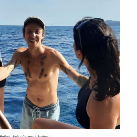
Bellot) - Swiss Cetacean Society