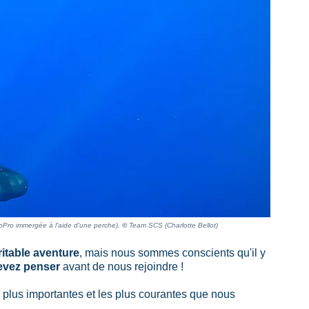
Pro immergée à l'aide d'une perche). 
© 
Team SCS (Charlotte Bellot)
ritable aventure
, mais nous sommes conscients qu'il y 
evez penser
 avant de nous rejoindre !
s plus importantes et les plus courantes que nous 