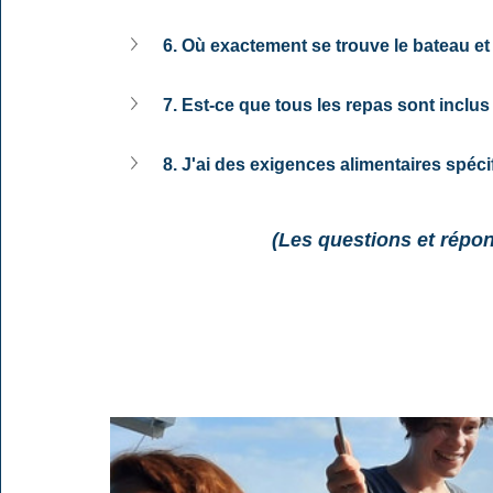
6. Où exactement se trouve le bateau et
7. Est-ce que tous les repas sont inclus
8. J'ai des exigences alimentaires spé
(Les questions et répo