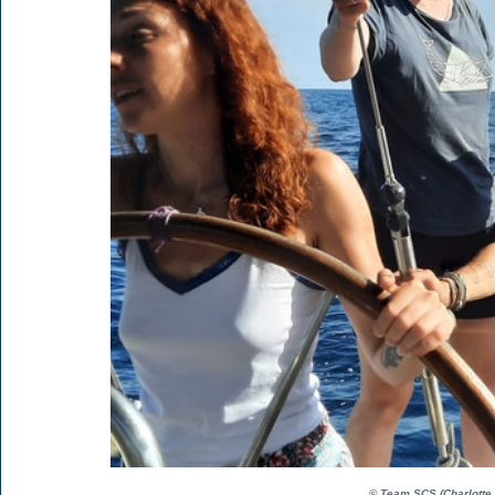
© Team SCS (Charlotte 