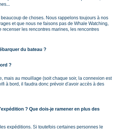
es... 
t beaucoup de choses. Nous rappelons toujours à nos 
vages et que nous ne faisons pas de Whale Watching, 
 recenser les rencontres marines, les rencontres 
ébarquer du bateau ?
bord ? 
le, mais au mouillage (soit chaque soir, la connexion est 
i à bord, il faudra donc prévoir d'avoir accès à des 
'expédition ? Que dois-je ramener en plus des 
es expéditions. Si toutefois certaines personnes le 