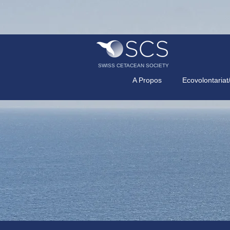
SWISS CETACEAN SOCIETY
A Propos
Ecovolontariat