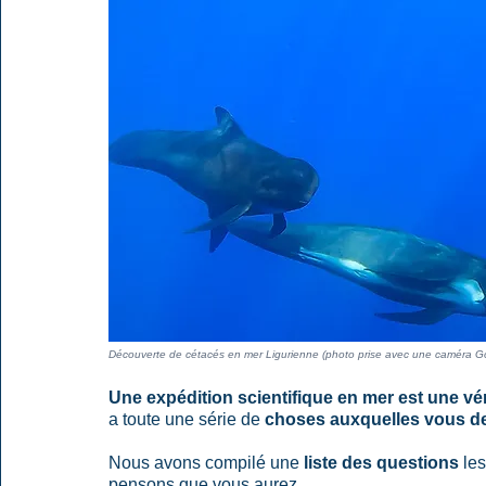
Découverte de cétacés en mer Ligurienne (photo prise avec une caméra Go
Une expédition scientifique en mer est une vé
a toute une série de 
choses auxquelles vous d
Nous avons compilé une 
liste des questions
 le
pensons que vous aurez.