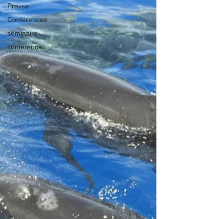
Presse
Conférences
séminaire
conférence