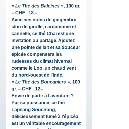
«
Le Thé des Baleines
», 100 gr.
– CHF 18.–
Avec ses notes de gingembre,
clou de girofle, cardamome et
cannelle, ce thé Chaï est une
invitation au partage. Ajoutez
une pointe de lait et sa douceur
épicée compensera les
rudesses du climat hivernal
comme le Loo, un chaud vent
du nord-ouest de l’Inde.
«
Le Thé des Boucaniers
», 100
gr. – CHF 12–
Envie de partir à l’aventure ?
Par sa puissance, ce thé
Lapsang Souchong,
délicieusement fumé à l’épicéa,
est un véritable encouragement