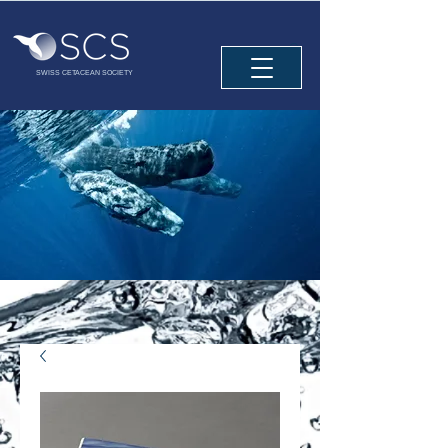
SWISS CETACEAN SOCIETY