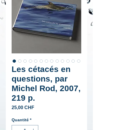
Les cétacés en
questions, par
Michel Rod, 2007,
219 p.
Prix
25,00 CHF
Quantité
*