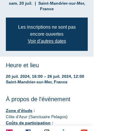
sam. 20 juil.
  |  
Saint-Mandrier-sur-Mer,
France
Les inscriptions ne sont pas
encore ouvertes
Voir d'autres dates
Heure et lieu
20 juil. 2024, 16:00 – 26 juil. 2024, 12:00
Saint-Mandrier-sur-Mer, France
À propos de l'événement
​Zone d’étude
 :
Côte d’Azur (Sanctuaire Pelagos)
Coûts de participation
 :
Expédition 6 jours : CHF 1'350.- tout 