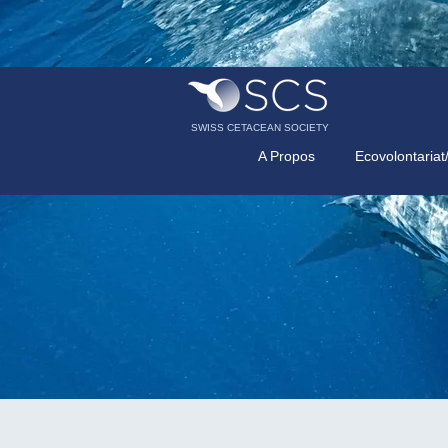
SWISS CETACEAN SOCIETY
A Propos
Ecovolontariat