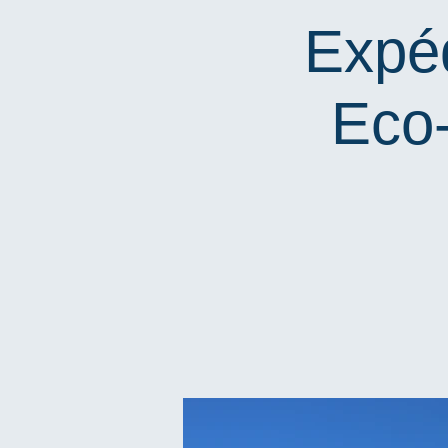
Expéd
Eco-