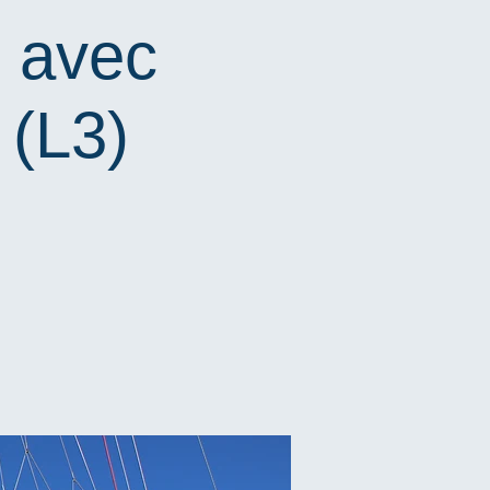
e avec
 (L3)