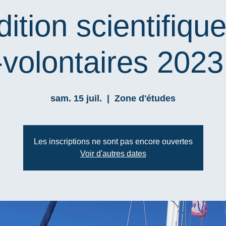
ition scientifiqu
volontaires 2023
sam. 15 juil.
  |  
Zone d'études
Les inscriptions ne sont pas encore ouvertes
Voir d'autres dates