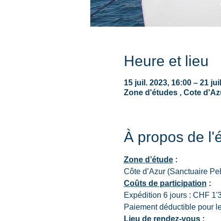
Heure et lieu
15 juil. 2023, 16:00 – 21 jui
Zone d'études , Cote d'Az
À propos de l
​Zone d’étude
 :
Côte d’Azur (Sanctuaire Pe
Coûts de participation
 :
Expédition 6 jours : CHF 1'3
Paiement déductible pour l
Lieu de rendez-vous
 :