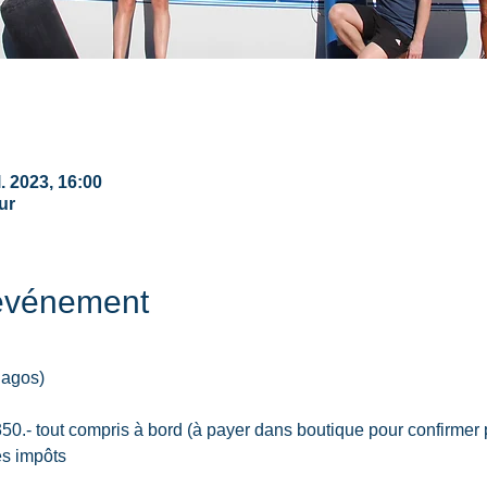
l. 2023, 16:00
ur
'événement
lagos)
50.- tout compris à bord (à payer dans boutique pour confirmer p
es impôts