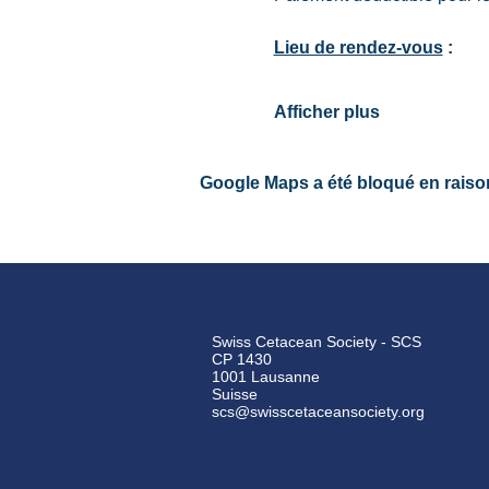
Lieu de rendez-vous
 :
Afficher plus
Google Maps a été bloqué en raiso
Swiss Cetacean Society - SCS
CP 1430
1001 Lausanne
Suisse
scs@swisscetaceansociety.org