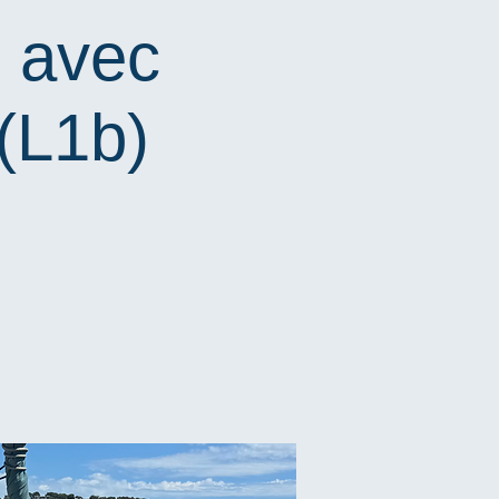
e avec
(L1b)