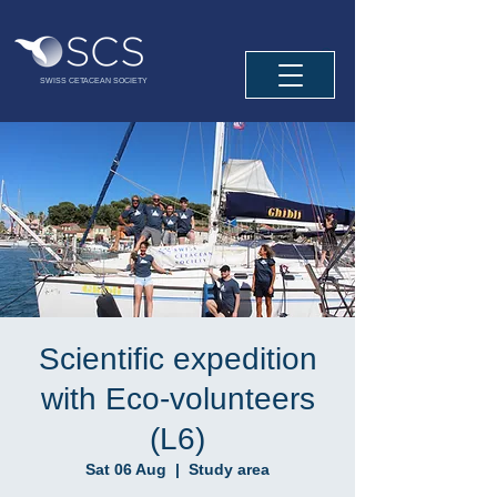
SWISS CETACEAN SOCIETY
Scientific expedition
with Eco-volunteers
(L6)
Sat 06 Aug
  |  
Study area