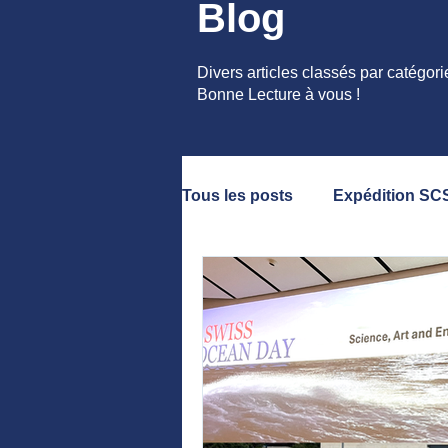
Blog
Divers articles classés par catégori
Bonne Lecture à vous !
Tous les posts
Expédition SC
Vaquita
Côtes Indiennes
Presse
Conférences